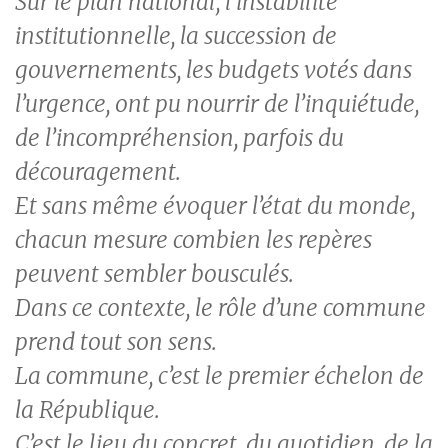
Sur le plan national, l’instabilité
institutionnelle, la succession de
gouvernements, les budgets votés dans
l’urgence, ont pu nourrir de l’inquiétude,
de l’incompréhension, parfois du
découragement.
Et sans même évoquer l’état du monde,
chacun mesure combien les repères
peuvent sembler bousculés.
Dans ce contexte, le rôle d’une commune
prend tout son sens.
La commune, c’est le premier échelon de
la République.
C’est le lieu du concret, du quotidien, de la