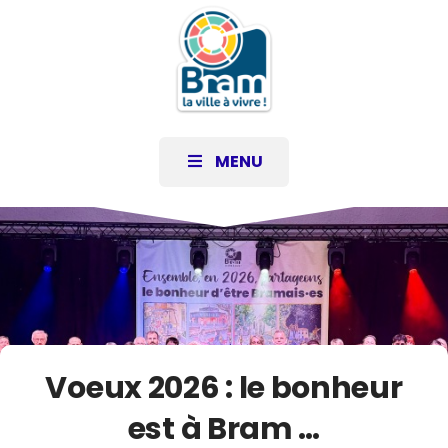
MENU
Voeux 2026 : le bonheur
est à Bram …