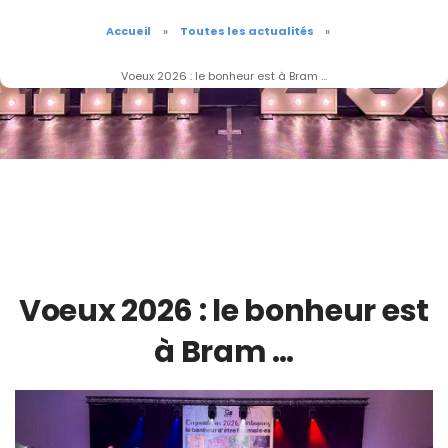
Accueil
Toutes les actualités
Voeux 2026 : le bonheur est à Bram …
Voeux 2026 : le bonheur est
à Bram …