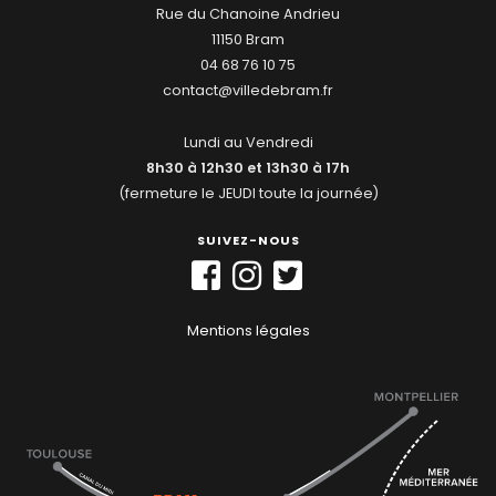
Rue du Chanoine Andrieu
11150 Bram
04 68 76 10 75
contact@villedebram.fr
Lundi au Vendredi
8h30 à 12h30 et 13h30 à 17h
(fermeture le JEUDI toute la journée)
SUIVEZ-NOUS
Mentions légales